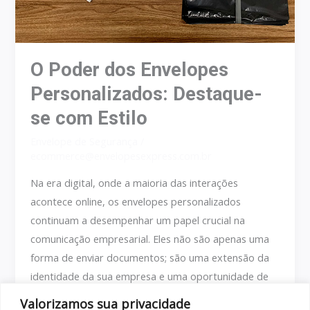
O Poder dos Envelopes
Personalizados: Destaque-
se com Estilo
Envelope de Segurança
/
ecommerce@envelopesexpress.com.br
Na era digital, onde a maioria das interações
acontece online, os envelopes personalizados
continuam a desempenhar um papel crucial na
comunicação empresarial. Eles não são apenas uma
forma de enviar documentos; são uma extensão da
identidade da sua empresa e uma oportunidade de
causar uma impressão memorável. Neste artigo,
Valorizamos sua privacidade