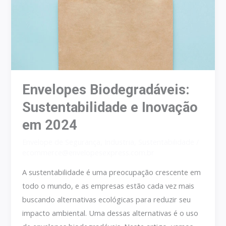
em
2024
Envelopes Biodegradáveis:
Sustentabilidade e Inovação
em 2024
Envelope de Segurança
,
Industria
,
Sustentabilidade
/
ecommerce@envelopesexpress.com.br
A sustentabilidade é uma preocupação crescente em
todo o mundo, e as empresas estão cada vez mais
buscando alternativas ecológicas para reduzir seu
impacto ambiental. Uma dessas alternativas é o uso